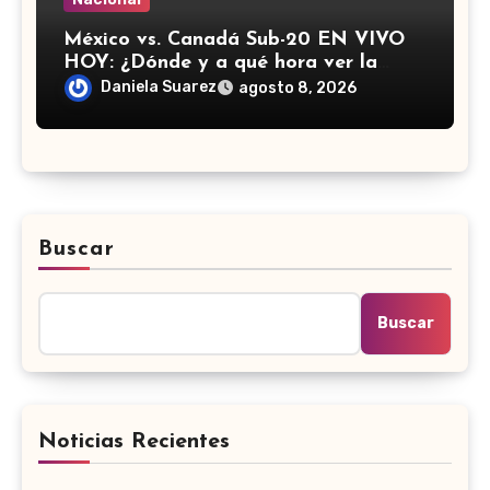
México vs. Canadá Sub-20 EN VIVO
HOY: ¿Dónde y a qué hora ver la
semifinal del Campeonato de
Daniela Suarez
agosto 8, 2026
Concacaf?
Buscar
Buscar
Noticias Recientes