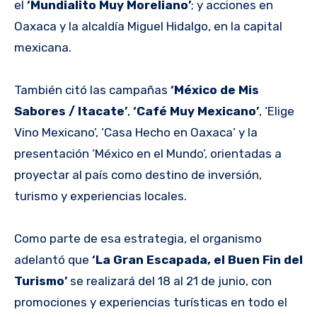
el
‘Mundialito Muy Moreliano’
; y acciones en
Oaxaca y la alcaldía Miguel Hidalgo, en la capital
mexicana.
También citó las campañas
‘México de Mis
Sabores / Itacate’
,
‘Café Muy Mexicano’
, ‘Elige
Vino Mexicano’, ‘Casa Hecho en Oaxaca’ y la
presentación ‘México en el Mundo’, orientadas a
proyectar al país como destino de inversión,
turismo y experiencias locales.
Como parte de esa estrategia, el organismo
adelantó que
‘La Gran Escapada, el Buen Fin del
Turismo’
se realizará del 18 al 21 de junio, con
promociones y experiencias turísticas en todo el