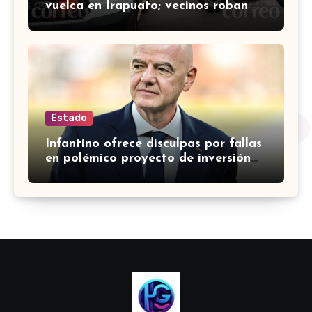
vuelca en Irapuato; vecinos roban
carga en lugar de auxiliar a heridos
Estado
Infantino ofrece disculpas por fallas
en polémico proyecto de inversión
privada de la FIFA