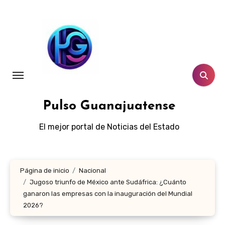
Ir
al
contenido
Pulso Guanajuatense
El mejor portal de Noticias del Estado
Página de inicio
Nacional
Jugoso triunfo de México ante Sudáfrica: ¿Cuánto
ganaron las empresas con la inauguración del Mundial
2026?