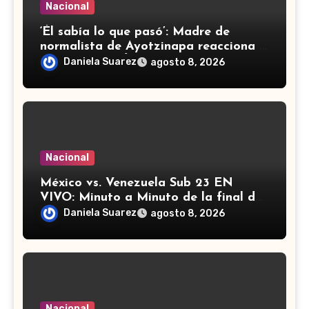
Nacional
‘Él sabía lo que pasó’: Madre de
normalista de Ayotzinapa reacciona a
detención de Ángel ‘N’
Daniela Suarez
agosto 8, 2026
Nacional
México vs. Venezuela Sub 23 EN
VIVO: Minuto a Minuto de la final de
los Juegos Centroamericanos y del
Daniela Suarez
agosto 8, 2026
Caribe
Nacional