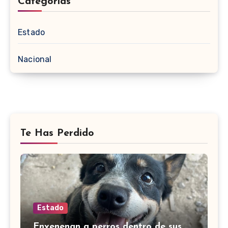
Categorias
Estado
Nacional
Te Has Perdido
Estado
Envenenan a perros dentro de sus