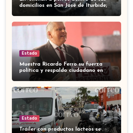
domicilios en San José de Iturbide;
vecinos exigen justicia
Estado
Muestra Ricardo Ferro su fuerza
política y respaldo ciudadano en
San Miguel de Allende
Estado
Tráiler con productos lácteos se