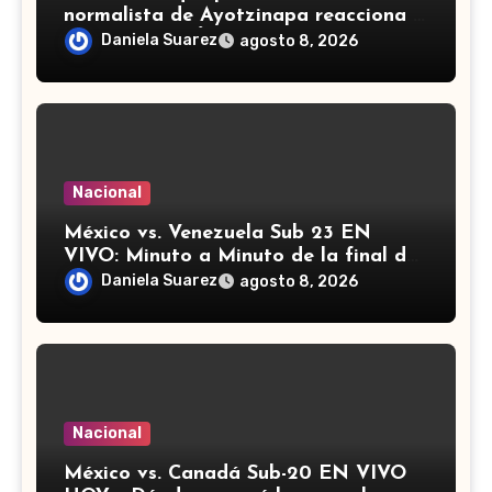
normalista de Ayotzinapa reacciona a
detención de Ángel ‘N’
Daniela Suarez
agosto 8, 2026
Nacional
México vs. Venezuela Sub 23 EN
VIVO: Minuto a Minuto de la final de
los Juegos Centroamericanos y del
Daniela Suarez
agosto 8, 2026
Caribe
Nacional
México vs. Canadá Sub-20 EN VIVO