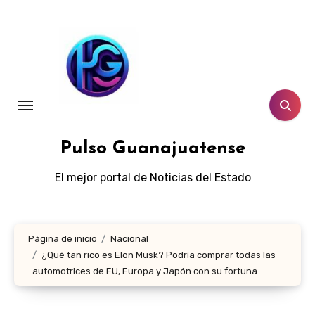
Ir
al
contenido
Pulso Guanajuatense
El mejor portal de Noticias del Estado
Página de inicio
Nacional
¿Qué tan rico es Elon Musk? Podría comprar todas las
automotrices de EU, Europa y Japón con su fortuna