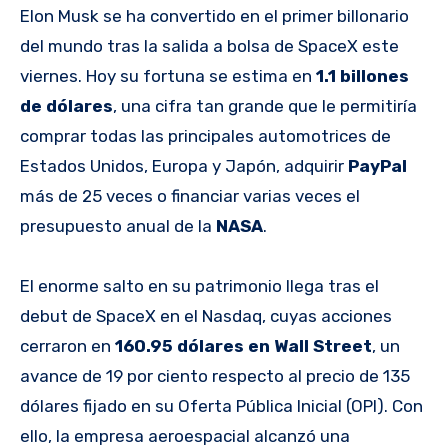
Elon Musk se ha convertido en el primer billonario
del mundo tras la salida a bolsa de SpaceX este
viernes. Hoy su fortuna se estima en
1.1 billones
de dólares
, una cifra tan grande que le permitiría
comprar todas las principales automotrices de
Estados Unidos, Europa y Japón, adquirir
PayPal
más de 25 veces o financiar varias veces el
presupuesto anual de la
NASA
.
El enorme salto en su patrimonio llega tras el
debut de SpaceX en el Nasdaq, cuyas acciones
cerraron en
160.95 dólares en Wall Street
, un
avance de 19 por ciento respecto al precio de 135
dólares fijado en su Oferta Pública Inicial (OPI). Con
ello, la empresa aeroespacial alcanzó una