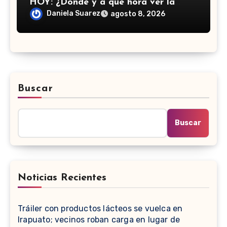
HOY: ¿Dónde y a qué hora ver la
semifinal del Campeonato de
Daniela Suarez
agosto 8, 2026
Concacaf?
Buscar
Buscar
Noticias Recientes
Tráiler con productos lácteos se vuelca en
Irapuato; vecinos roban carga en lugar de