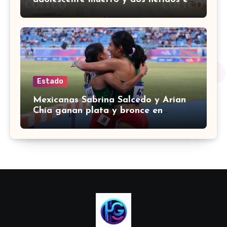
colina Los Presidentes, en León
Estado
Mexicanas Sabrina Salcedo y Arian
Chía ganan plata y bronce en
3000m con obstáculos en
Centroamericanos 2026