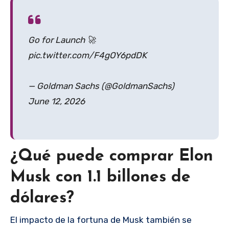
Go for Launch 🚀
pic.twitter.com/F4gOY6pdDK
— Goldman Sachs (@GoldmanSachs)
June 12, 2026
¿Qué puede comprar Elon
Musk con 1.1 billones de
dólares?
El impacto de la fortuna de Musk también se