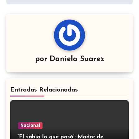
por
Daniela Suarez
Entradas Relacionadas
Nacional
‘Él sabía lo que pasó’: Madre de