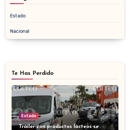
Estado
Nacional
Te Has Perdido
Estado
Tráiler con productos lácteos se