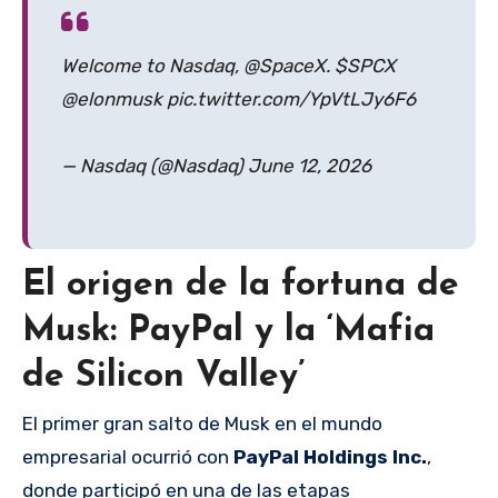
Welcome to Nasdaq, @SpaceX. $SPCX
@elonmusk pic.twitter.com/YpVtLJy6F6
— Nasdaq (@Nasdaq) June 12, 2026
El origen de la fortuna de
Musk: PayPal y la ‘Mafia
de Silicon Valley’
El primer gran salto de Musk en el mundo
empresarial ocurrió con
PayPal Holdings Inc.
,
donde participó en una de las etapas