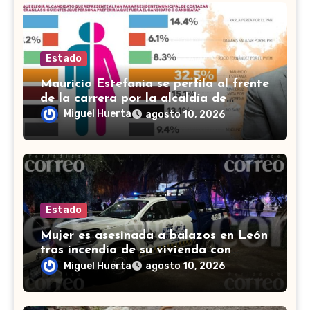
Estado
Mauricio Estefanía se perfila al frente
de la carrera por la alcaldía de
Cortazar
Miguel Huerta
agosto 10, 2026
Estado
Mujer es asesinada a balazos en León
tras incendio de su vivienda con
bombas molotov
Miguel Huerta
agosto 10, 2026