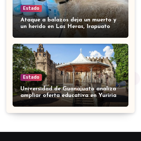
Estado
Ataque a balazos deja un muerto y
un herido en Las Heras, Irapuato
Estado
Universidad de Guanajuato analiza
ampliar oferta educativa en Yuriria
para cubrir demandas de la zona sur