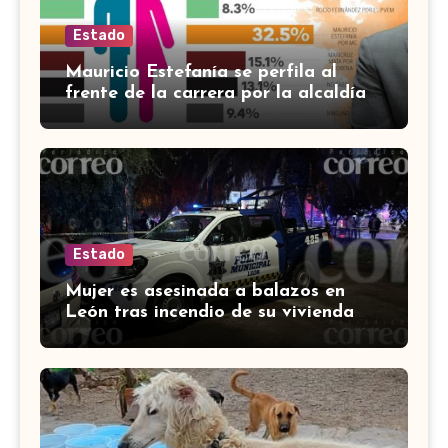
Estado
Mauricio Estefanía se perfila al
frente de la carrera por la alcaldía
de Cortazar
Estado
Mujer es asesinada a balazos en
León tras incendio de su vivienda
con bombas molotov