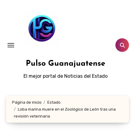
Ir
al
contenido
Pulso Guanajuatense
El mejor portal de Noticias del Estado
Página de inicio
Estado
Loba marina muere en el Zoológico de León tras una
revisión veterinaria