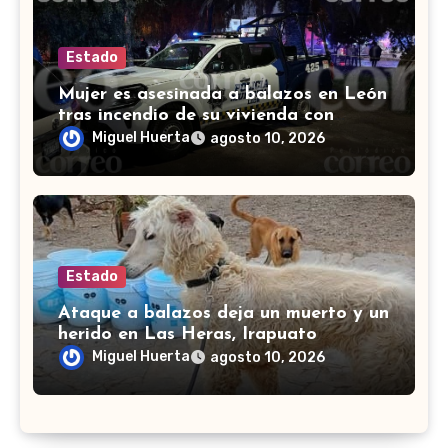
Estado
Mujer es asesinada a balazos en León
tras incendio de su vivienda con
bombas molotov
Miguel Huerta
agosto 10, 2026
Estado
Ataque a balazos deja un muerto y un
herido en Las Heras, Irapuato
Miguel Huerta
agosto 10, 2026