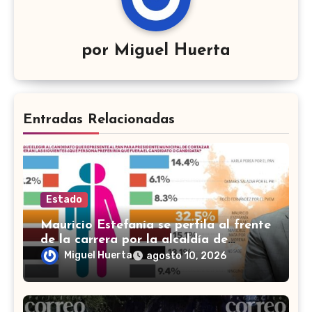
por
Miguel Huerta
Entradas Relacionadas
Estado
Mauricio Estefanía se perfila al frente
de la carrera por la alcaldía de
Cortazar
Miguel Huerta
agosto 10, 2026