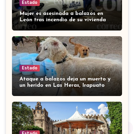
Estado
Mujer es asesinada a balazos en
León tras incendio de su vivienda
con bombas molotov
Estado
Ataque a balazos deja un muerto y
un herido en Las Heras, Irapuato
Estado