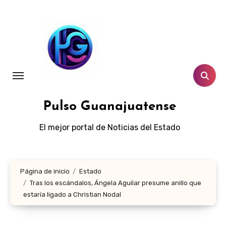
Ir
al
contenido
Pulso Guanajuatense
El mejor portal de Noticias del Estado
Página de inicio
Estado
Tras los escándalos, Ángela Aguilar presume anillo que
estaría ligado a Christian Nodal