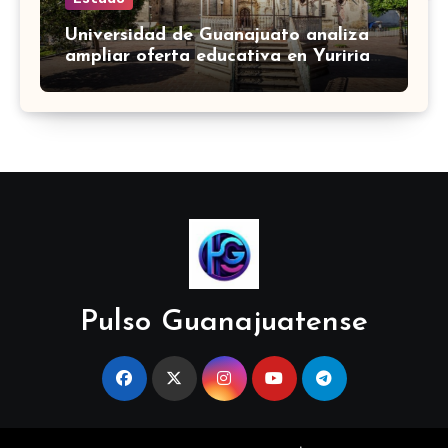
Universidad de Guanajuato analiza
ampliar oferta educativa en Yuriria
para cubrir demandas de la zona sur
Pulso Guanajuatense