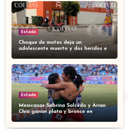
Estado
Choque de motos deja un
adolescente muerto y dos heridos en
colina Los Presidentes, en León
Estado
Mexicanas Sabrina Salcedo y Arian
Chía ganan plata y bronce en
3000m con obstáculos en
Centroamericanos 2026