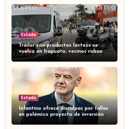
Estado
Tráiler con productos lácteos se
vuelca en Irapuato; vecinos roban
carga en lugar de auxiliar a heridos
Estado
Infantino ofrece disculpas por fallas
en polémico proyecto de inversión
privada de la FIFA