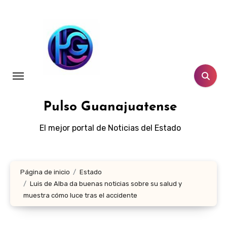
Ir
al
contenido
Pulso Guanajuatense
El mejor portal de Noticias del Estado
Página de inicio
Estado
Luis de Alba da buenas noticias sobre su salud y
muestra cómo luce tras el accidente