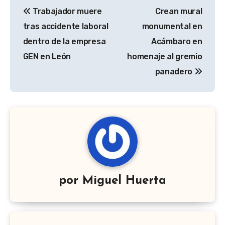
Navegación
Trabajador muere
Crean mural
de
tras accidente laboral
monumental en
entradas
dentro de la empresa
Acámbaro en
GEN en León
homenaje al gremio
panadero
por
Miguel Huerta