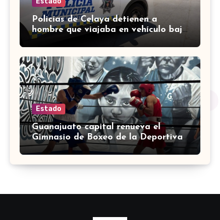
Estado
Policías de Celaya detienen a
hombre que viajaba en vehículo bajo
investigación
Estado
Guanajuato capital renueva el
Gimnasio de Boxeo de la Deportiva
Torres Landa