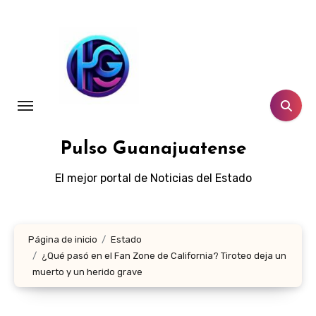
Ir
al
contenido
Pulso Guanajuatense
El mejor portal de Noticias del Estado
Página de inicio
Estado
¿Qué pasó en el Fan Zone de California? Tiroteo deja un
muerto y un herido grave