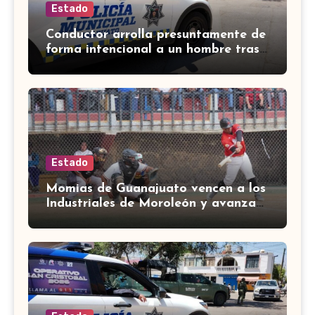
Estado
Conductor arrolla presuntamente de
forma intencional a un hombre tras
una riña en Celaya
Estado
Momias de Guanajuato vencen a los
Industriales de Moroleón y avanzan
a la final estatal de béisbol