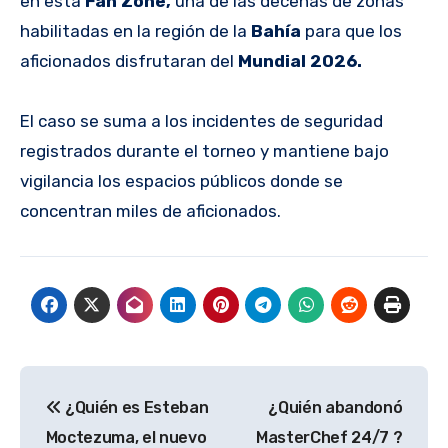
en esta
Fan Zone,
una de las decenas de zonas
habilitadas en la región de la
Bahía
para que los
aficionados disfrutaran del
Mundial 2026.
El caso se suma a los incidentes de seguridad
registrados durante el torneo y mantiene bajo
vigilancia los espacios públicos donde se
concentran miles de aficionados.
Navegación
¿Quién es Esteban
¿Quién abandonó
de
Moctezuma, el nuevo
MasterChef 24/7 ?