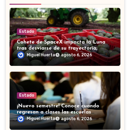
Estado
Cohete de SpaceX impacta la Luna
tras desviarse de su trayectoria;
científicos confirman el choque
Miguel Huerta
agosto 6, 2026
Estado
¡Nuevo semestre! Conoce cuando
regresan a clases las escuelas
normales en Guanajuato
Miguel Huerta
agosto 6, 2026