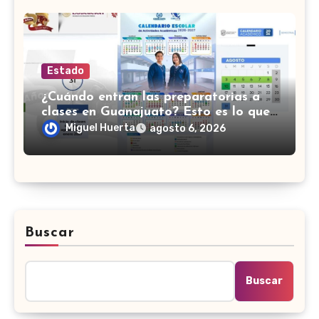
Estado
¿Cuándo entran las preparatorias a
clases en Guanajuato? Esto es lo que
se sabe
Miguel Huerta
agosto 6, 2026
Buscar
Buscar