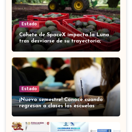
Estado
Cohete de SpaceX impacta la Luna
tras desviarse de su trayectoria;
científicos confirman el choque
Estado
¡Nuevo semestre! Conoce cuando
regresan a clases las escuelas
normales en Guanajuato