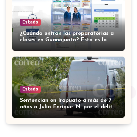
Estado
¿Cuándo entran las preparatorias a
clases en Guanajuato? Esto es lo
que se sabe
Estado
Sentencian en Irapuato a más de 7
años a Julio Enrique ‘N’ por el delito
de robo con violencia