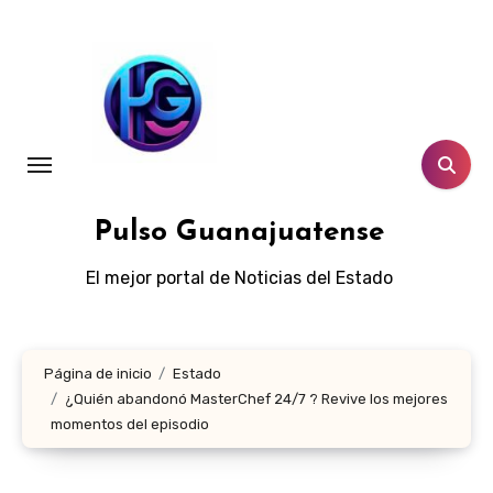
Ir
al
contenido
Pulso Guanajuatense
El mejor portal de Noticias del Estado
Página de inicio
Estado
¿Quién abandonó MasterChef 24/7 ? Revive los mejores
momentos del episodio