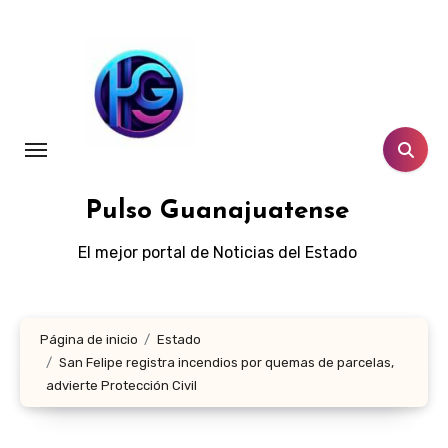
Ir
al
contenido
Pulso Guanajuatense
El mejor portal de Noticias del Estado
Página de inicio
Estado
San Felipe registra incendios por quemas de parcelas,
advierte Protección Civil