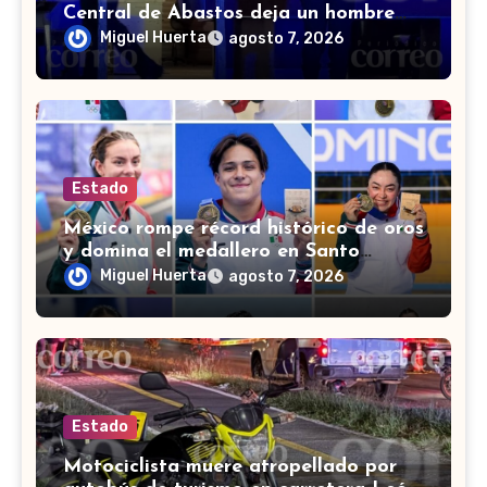
Central de Abastos deja un hombre
muerto en León
Miguel Huerta
agosto 7, 2026
Estado
México rompe récord histórico de oros
y domina el medallero en Santo
Domingo 2026
Miguel Huerta
agosto 7, 2026
Estado
Motociclista muere atropellado por