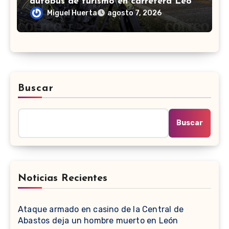
autobús de turismo en carretera León-
San Francisco del Rincón
Miguel Huerta
agosto 7, 2026
Buscar
Buscar
Noticias Recientes
Ataque armado en casino de la Central de
Abastos deja un hombre muerto en León