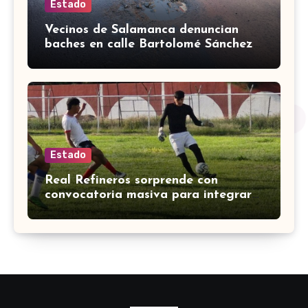
Estado
Vecinos de Salamanca denuncian
baches en calle Bartolomé Sánchez
Torrado
Estado
Real Refineros sorprende con
convocatoria masiva para integrar
su equipo en Liga Premier