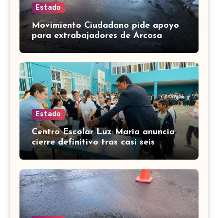
Estado
Movimiento Ciudadano pide apoyo
para extrabajadores de Arcosa
acusados en Valle de Santiago
Estado
Centro Escolar Luz María anuncia
cierre definitivo tras casi seis
décadas en Celaya