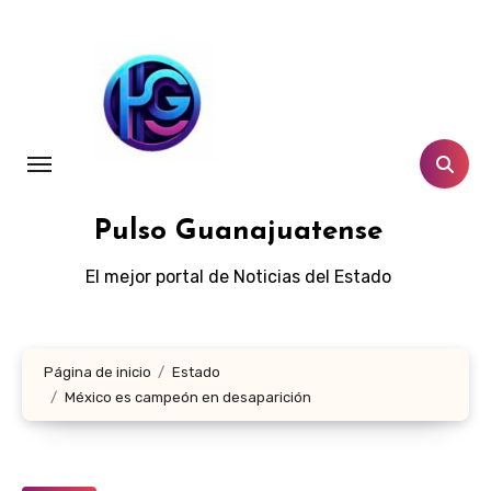
Ir
al
contenido
Pulso Guanajuatense
El mejor portal de Noticias del Estado
Página de inicio
Estado
México es campeón en desaparición