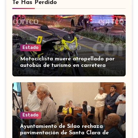
Te Has Perdido
Estado
Motociclista muere atropellado por
autobús de turismo en carretera
León-San Francisco del Rincón
Estado
Ayuntamiento de Silao rechaza
pavimentación de Santa Clara de