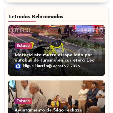
Entradas Relacionadas
Estado
Motociclista muere atropellado por
autobús de turismo en carretera León-
San Francisco del Rincón
Miguel Huerta
agosto 7, 2026
Estado
Ayuntamiento de Silao rechaza