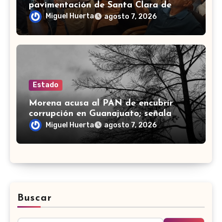
pavimentación de Santa Clara de
Marines
Miguel Huerta
agosto 7, 2026
Estado
Morena acusa al PAN de encubrir
corrupción en Guanajuato; señala
desfalco de 107 mdp en Apaseo el
Miguel Huerta
agosto 7, 2026
Alto
Buscar